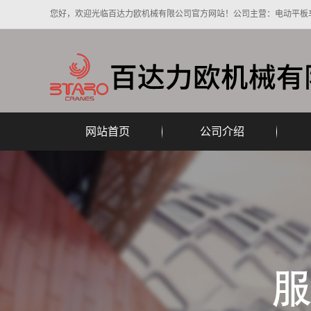
您好，欢迎光临百达力欧机械有限公司官方网站！公司主营：电动平板
网站首页
公司介绍
公司简介
公司视频