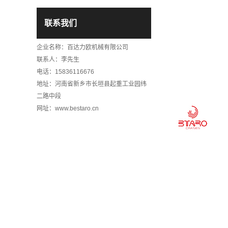
联系我们
企业名称：百达力欧机械有限公司
联系人：李先生
电话：15836116676
地址：河南省新乡市长垣县起重工业园纬
二路中段
网址：www.bestaro.cn