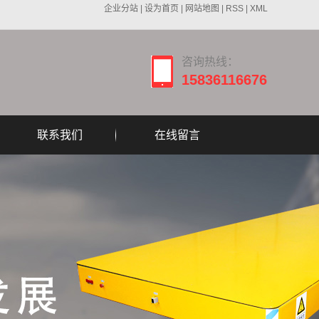
企业分站
|
设为首页
|
网站地图
|
RSS
|
XML
咨询热线：
15836116676
联系我们
在线留言