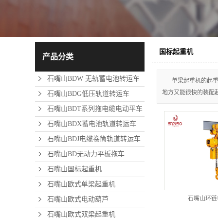
国标起重机
产品分类
石嘴山BDW 无轨蓄电池转运车
单梁起重机的起重
地方又能很快的装配
石嘴山BDG低压轨道转运车
石嘴山BDT系列拖电缆电动平车
石嘴山BDX蓄电池轨道转运车
石嘴山BDJ电缆卷筒轨道转运车
石嘴山BD无动力平板拖车
石嘴山国标起重机
石嘴山欧式单梁起重机
石嘴山环链
石嘴山欧式电动葫芦
石嘴山欧式双梁起重机