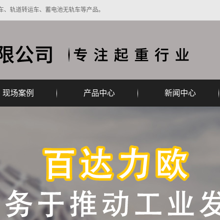
车、轨道转运车、蓄电池无轨车等产品。
现场案例
产品中心
新闻中心
轨道现场图片
石嘴山BDW 无轨蓄电池转运
公司新闻
无轨现场图片
石嘴山BDG低压轨道转运车
车
电动平车
轨道现场视频
石嘴山BDT系列拖电缆电动
行业新闻
无轨现场视频
石嘴山BDX蓄电池轨道转运
平车
起重新闻
石嘴山BDJ电缆卷筒轨道转
车
石嘴山BD无动力平板拖车
运车