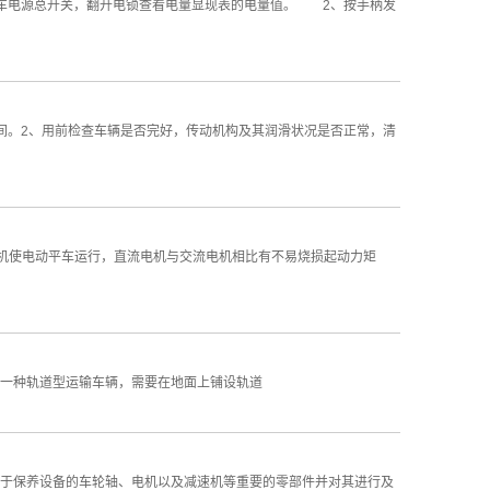
车电源总开关，翻开电锁查看电量显现表的电量值。 2、按手柄发
间。2、用前检查车辆是否完好，传动机构及其润滑状况是否正常，清
电机使电动平车运行，直流电机与交流电机相比有不易烧损起动力矩
一种轨道型运输车辆，需要在地面上铺设轨道
于保养设备的车轮轴、电机以及减速机等重要的零部件并对其进行及