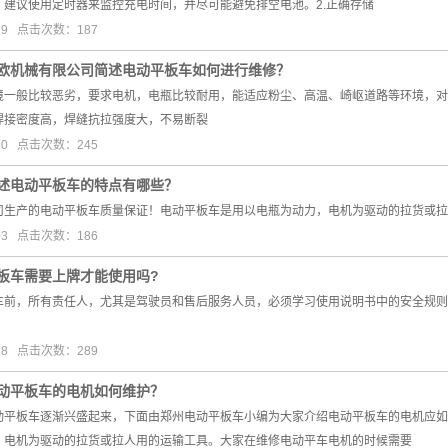
，建议使用定时器来监控充电时间，并尽可能避免排空电池。2.正确存储
29 点击次数：187
欧机械有限公司简述电动平板车如何进行维修？
境一般比较恶劣，要求电机，电瓶比较耐用，能适应粉尘、高温、崎岖道路等环境，对
焊接密度高，焊缝抗拉强度大，不易断裂
10 点击次数：245
述电动平板车的特点有哪些？
司生产的电动平板车质量保证！电动平板车是用以电瓶为动力，电机为驱动的拉货或拉
03 点击次数：186
板车需要上牌才能使用吗?
车前，所有责任人，尤其是驾驶员和售后服务人员，必须学习使用说明书中的安全规则
18 点击次数：289
动平板车的电机如何维护？
动平板车逐渐兴盛起来，下面由郑州电动平板车小编为大家介绍电动平板车的电机应如
，电机为驱动的拉货或拉人用的运输工具。大家在维修电动平车电机的时候需要