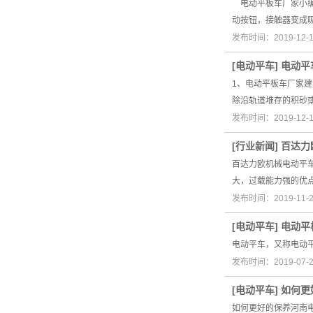
电动平板车厂家小编
动按钮，接触器变成
发布时间：2019-12-
[
电动平车
]
电动平
1、电动平板车厂家
除沿轨道堆存的积砂
发布时间：2019-12-
[
行业新闻
]
百达力
百达力欧机械电动平
大，过载能力强的优
发布时间：2019-11-
[
电动平车
]
电动平
电动平车，又称电动
发布时间：2019-07-
[
电动平车
]
如何更
如何更好的保养河南