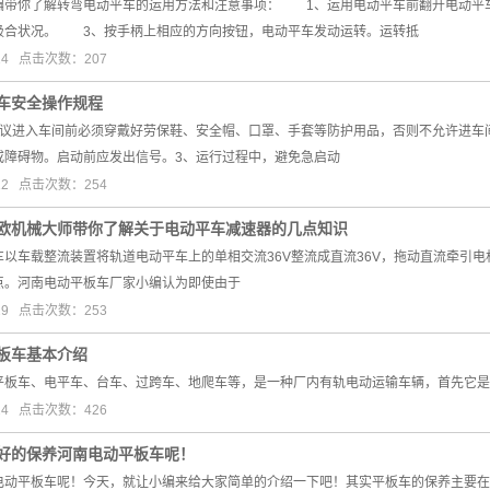
带你了解转弯电动平车的运用方法和注意事项： 1、运用电动平车前翻开电动平
吸合状况。 3、按手柄上相应的方向按钮，电动平车发动运转。运转抵
14 点击次数：207
车安全操作规程
建议进入车间前必须穿戴好劳保鞋、安全帽、口罩、手套等防护用品，否则不允许进车
或障碍物。启动前应发出信号。3、运行过程中，避免急启动
12 点击次数：254
欧机械大师带你了解关于电动平车减速器的几点知识
车以车载整流装置将轨道电动平车上的单相交流36V整流成直流36V，拖动直流牵引
点。河南电动平板车厂家小编认为即使由于
29 点击次数：253
板车基本介绍
平板车、电平车、台车、过跨车、地爬车等，是一种厂内有轨电动运输车辆，首先它是
24 点击次数：426
好的保养河南电动平板车呢！
电动平板车呢！今天，就让小编来给大家简单的介绍一下吧！其实平板车的保养主要在