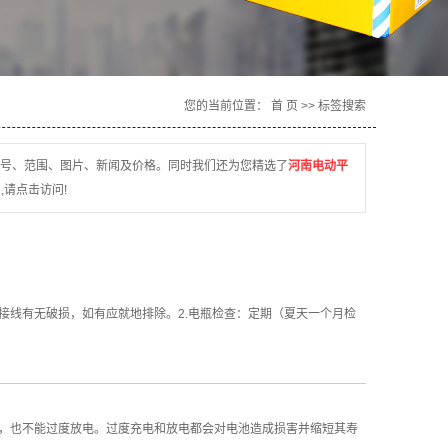
您的当前位置：
首 页
>> 标签搜索
号、范围、图片、新闻及价格。同时我们还为您精选了
河南电动平
请点击访问!
接线有无破损，如有应就地排除。2.电瓶检查：定期（夏天一个月检
量，也不能过度放电。过度充电和放电都会对电池造成损害并缩短其寿