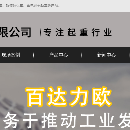
车、轨道转运车、蓄电池无轨车等产品。
现场案例
产品中心
新闻中心
轨道现场图片
BDW 无轨蓄电池转运车
公司新闻
无轨现场图片
BDG低压轨道转运车
电动平车
轨道现场视频
BDT系列拖电缆电动平车
行业新闻
无轨现场视频
BDX蓄电池轨道转运车
起重新闻
BDJ电缆卷筒轨道转运车
BD无动力平板拖车