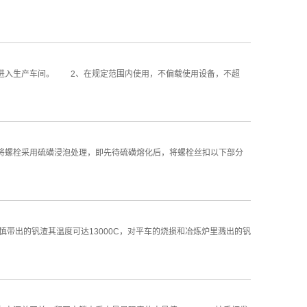
进入生产车间。 2、在规定范围内使用，不偏载使用设备，不超
将螺栓采用硫磺浸泡处理，即先待硫磺熔化后，将螺栓丝扣以下部分
带出的钒渣其温度可达13000C，对平车的烧损和冶炼炉里溅出的钒