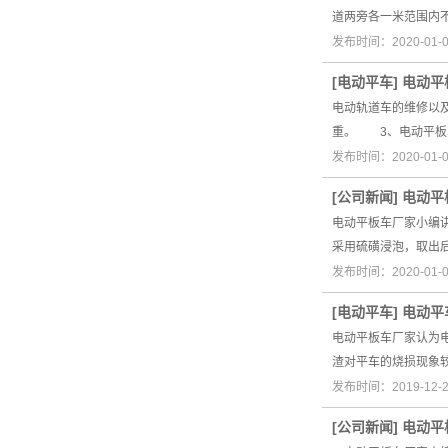
道两旁各一米范围内
发布时间：2020-01-
[
电动平车
]
电动平
电动轨道车的维修以
重。 3、电动平板
发布时间：2020-01-
[
公司新闻
]
电动平
电动平板车厂家小编
采用硫磺浸泡，取出
发布时间：2020-01-
[
电动平车
]
电动平
电动平板车厂家认为
渣对平车的烧损现象
发布时间：2019-12-
[
公司新闻
]
电动平