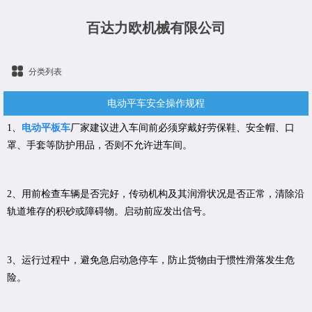
百达力欧机械有限公司
分类列表
电动平车安全操作规程
1、
电动平板车
厂家建议进入车间前必须穿戴好劳保鞋、安全帽、口
罩、手套等防护用品，否则不允许进车间。
2、用前检查车辆是否完好，传动机构及其润滑状况是否正常，清除沿
轨道堆存的积砂或障碍物。启动前应发出信号。
3、运行过程中，避免急启动急停车，防止货物由于惯性滑落发生危
险。