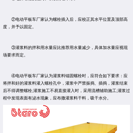
②电动平板车厂家认为螺栓插入后，应校正其水平位置及顶部高
度，并予以固定。
③灌浆料的拌和用水量应比推荐用水量减少，具体加水量应视现
场要求而定。
④电动平板车厂家认为灌浆料锚固螺栓时，应符合如下要求：应
将拌和好的灌浆料灌入螺栓孔中，灌浆中严禁振捣、插捣，灌浆结束
后不得调整螺栓;灌浆施工不易直接灌入时，采用流槽辅助施工;灌浆过
程中发现表面有泌水现象，应布撒灌浆料干料，吸干水分。