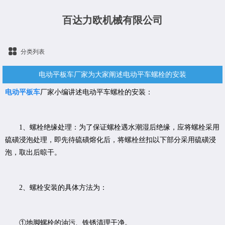
百达力欧机械有限公司
分类列表
电动平板车厂家为大家阐述电动平车螺栓的安装
电动平板车
厂家小编讲述电动平车螺栓的安装：
1、螺栓绝缘处理：为了保证螺栓遇水潮湿后绝缘，应将螺栓采用
硫磺浸泡处理，即先待硫磺熔化后，将螺栓丝扣以下部分采用硫磺浸
泡，取出后晾干。
2、螺栓安装的具体方法为：
①地脚螺栓的油污、铁锈清理干净。