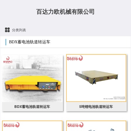
百达力欧机械有限公司
分类列表
BDX蓄电池轨道转运车
BDX蓄电池轨道转运车
5吨锂电池轨道转运车