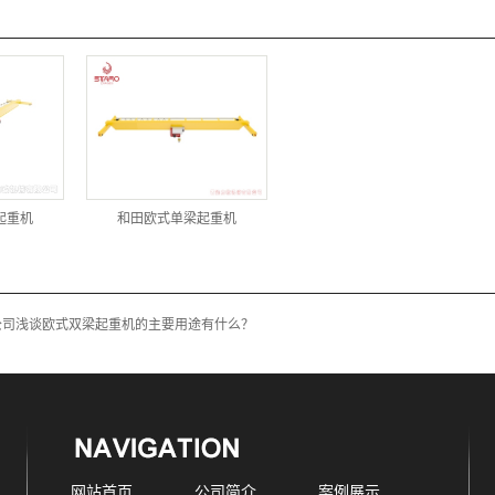
起重机
和田欧式单梁起重机
公司浅谈欧式双梁起重机的主要用途有什么？
网站首页
公司简介
案例展示