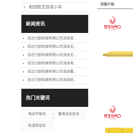
详细介绍
和田欧式双梁小车
新闻资讯
百达力欧机械有限公司浅谈低...
百达力欧机械有限公司浅谈无...
百达力欧机械有限公司浅谈无...
百达力欧机械有限公司浅谈电...
百达力欧机械有限公司浅谈蓄...
百达力欧机械有限公司浅谈轨...
热门关键词
电动平板车
蓄电池无轨车
轨道转运车