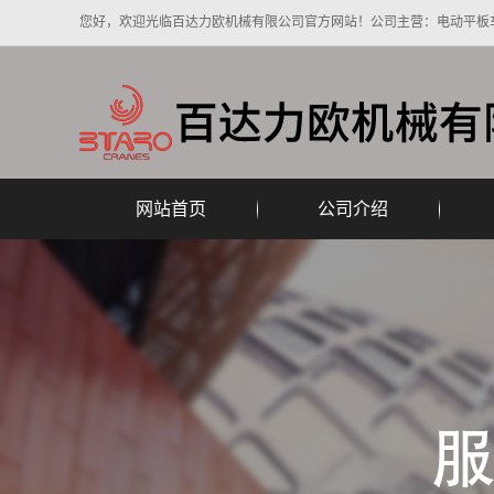
您好，欢迎光临百达力欧机械有限公司官方网站！公司主营：电动平板
网站首页
公司介绍
公司简介
公司视频