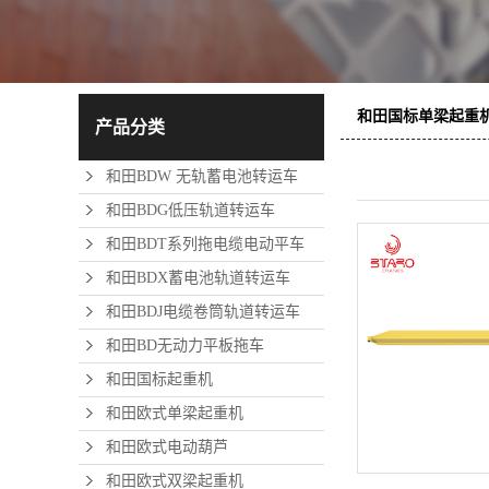
和田国标单梁起重
产品分类
和田BDW 无轨蓄电池转运车
和田BDG低压轨道转运车
和田BDT系列拖电缆电动平车
和田BDX蓄电池轨道转运车
和田BDJ电缆卷筒轨道转运车
和田BD无动力平板拖车
和田国标起重机
和田欧式单梁起重机
和田欧式电动葫芦
和田欧式双梁起重机