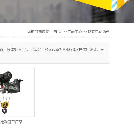
您的当前位置：
首 页
>>
产品中心
>>
欧式电动葫芦
点，具体如下：1、自重轻：经过起重机ANSYS软件优化设计，采
式电动葫芦厂家