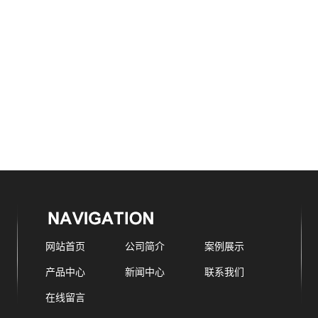
网站首页
公司简介
案例展示
产品中心
新闻中心
联系我们
在线留言