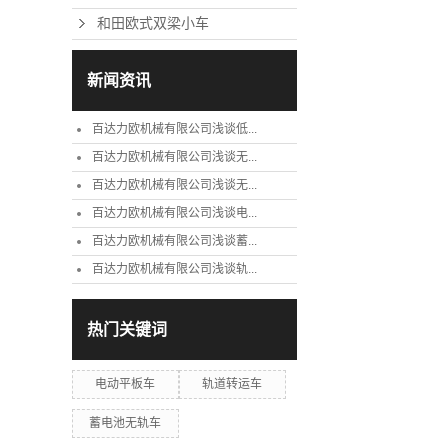
和田欧式双梁小车
新闻资讯
百达力欧机械有限公司浅谈低...
百达力欧机械有限公司浅谈无...
百达力欧机械有限公司浅谈无...
百达力欧机械有限公司浅谈电...
百达力欧机械有限公司浅谈蓄...
百达力欧机械有限公司浅谈轨...
热门关键词
电动平板车
轨道转运车
蓄电池无轨车