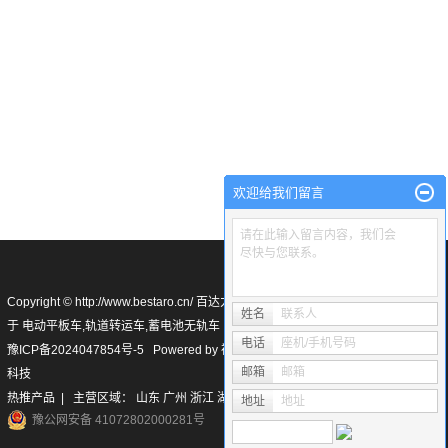
欢迎给我们留言
请在此输入留言内容，我们会
尽快与您联系。
Copyright © http://www.bestaro.cn/ 百达力欧机械有限公司 专业从事
姓名
联系人
于
电动平板车
,
轨道转运车
,
蓄电池无轨车
, 欢迎来电咨询!
电话
座机/手机号码
豫ICP备2024047854号-5
Powered by
祥云平台
技术支持：
汇网
邮箱
邮箱
科技
热推产品
| 主营区域：
山东
广州
浙江
湖北
北京
上海
河南
地址
地址
豫公网安备 41072802000281号