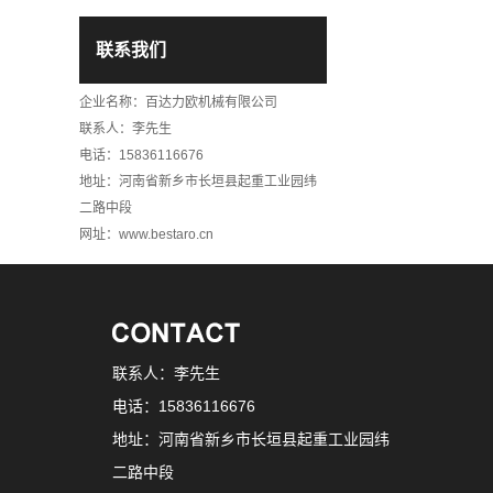
联系我们
企业名称：百达力欧机械有限公司
联系人：李先生
电话：15836116676
地址：河南省新乡市长垣县起重工业园纬
二路中段
网址：www.bestaro.cn
联系人：李先生
电话：15836116676
地址：河南省新乡市长垣县起重工业园纬
二路中段