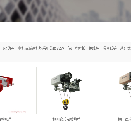
和田国标起重机
和田欧式单梁起重机
和田欧式电动葫芦
和田欧式双梁起重机
电动葫芦，电机及减速机均采用英国SZW，使用寿命长，免维护，噪音低等一系列优
和田欧式双梁小车
电动葫芦
和田欧式电动葫芦
和田欧