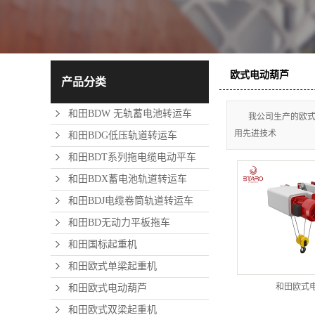
欧式电动葫芦
产品分类
和田BDW 无轨蓄电池转运车
我公司生产的欧式
用先进技术
和田BDG低压轨道转运车
和田BDT系列拖电缆电动平车
和田BDX蓄电池轨道转运车
和田BDJ电缆卷筒轨道转运车
和田BD无动力平板拖车
和田国标起重机
和田欧式单梁起重机
和田欧式
和田欧式电动葫芦
和田欧式双梁起重机