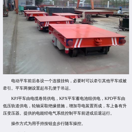
电动平车前后各设一个连接挂钩，必要时可以牵引其他平车或被
牵引。平车两侧设置起吊孔便于吊运。
KPJ平车由电缆卷筒供电，KPX平车蓄电池组供电，KPD平车由
低压轨道供电，轮轴采取绝缘措施，增加导电装置而成，车上备有升
压变压器。提供的电能经电气系统控制平车前进或后退运行。
操作方式为用手持按钮盒步行随车操控。