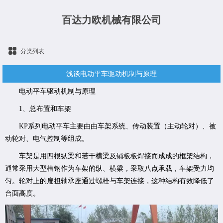
百达力欧机械有限公司
分类列表
浅谈电动平车驱动机制与原理
电动平车驱动机制与原理
1、总布置和车架
KP系列电动平车主要由由车架系统、传动装置（主动轮对）、被
动轮对、电气控制等组成。
车架是用四根纵梁和若干横梁及铺板板焊接而成成的框架结构，
通常采用大型槽钢作为车架的纵、横梁，采取八点承载，车架受力均
匀。轮对上的扁担轴承座通过螺栓与车架连接，这种结构有效降低了
台面高度。