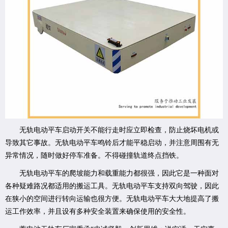
无轨电动平车启动开关不能行走时应立即检查，防止烧坏电机或
导致其它事故。无轨电动平车鸣铃后才能平稳启动，并注意周围有无
异常情况，随时做好停车准备。不得碰撞轨道终点挡铁。
无轨电动平车的爬坡能力和载重能力都很强，因此它是一种面对
各种疑难路况都适用的搬运工具。无轨电动平车支持双向驾驶，因此
在狭小的空间进行转向运输也很方便。无轨电动平车大大地提高了搬
运工作效率，并且设有多种安全装置来确保使用的安全性。