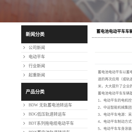
蓄电池电动平车车
新闻分类
公司新闻
电动平车
行业新闻
蓄电池电动平车以蓄
起重新闻
道的再次应用（或轨
米，大大提升了企业
产品分类
蓄电池电动平车车辆
1、电动平车的电机
BDW 无轨蓄电池转运车
2、中运智能机械集
BDG低压轨道转运车
3、电动平车电源：采
4、电动平车制动方
BDT系列拖电缆电动平车
5、电动平车车身涂