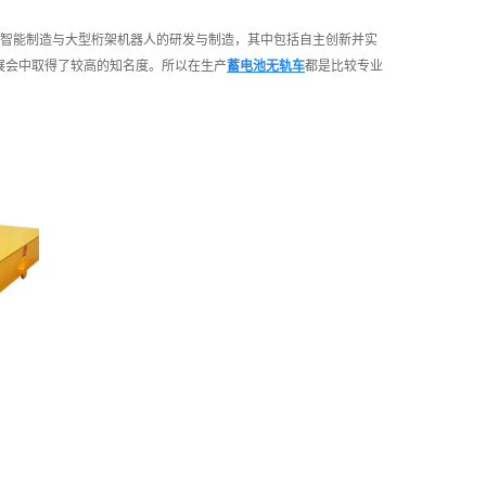
智能制造与大型桁架机器人的研发与制造，其中包括自主创新并实
展会中取得了较高的知名度。所以在生产
蓄电池无轨车
都是比较专业