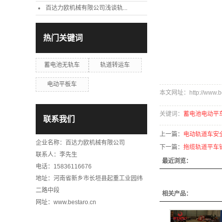
百达力欧机械有限公司浅谈轨...
热门关键词
蓄电池无轨车
轨道转运车
电动平板车
本文网址：http://www.bes
关键词：
蓄电池电动平
联系我们
上一篇：
电动轨道车安
企业名称：百达力欧机械有限公司
下一篇：
拖缆轨道平车
联系人：李先生
最近浏览：
电话：15836116676
地址：河南省新乡市长垣县起重工业园纬
二路中段
相关产品：
网址：www.bestaro.cn