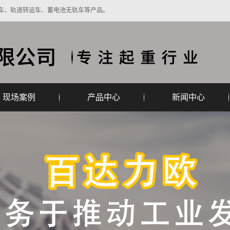
车、轨道转运车、蓄电池无轨车等产品。
现场案例
产品中心
新闻中心
轨道现场图片
BDW 无轨蓄电池转运车
公司新闻
无轨现场图片
BDG低压轨道转运车
电动平车
轨道现场视频
BDT系列拖电缆电动平车
行业新闻
无轨现场视频
BDX蓄电池轨道转运车
起重新闻
BDJ电缆卷筒轨道转运车
BD无动力平板拖车