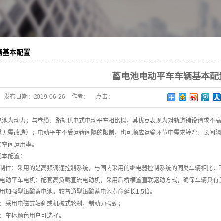
国标起重机
欧式单梁起重机
欧式电动葫芦
辆基本配置
欧式双梁起重机
蓄电池电动平车车辆基本配
欧式双梁小车
发布日期：
2019-06-26
作者：
点击：
电池为动力；与卷缆、路轨供电式电动平车相比拟，其优点表现为对轨道铺设请求不高
道无需改造）；电动平车不受运转间隔的限制，也可顺应运输环节中需求转弯、长间隔
的空间运用率。
基本配置：
控制件：采用的是高频调速控制系统，与国内采用的继电器控制系统的同类车辆相比，
团电动平车电机：配套高负载直流电动机，采用后桥横置直联驱动方式，确保车辆具有
用加强型铅酸蓄电池，较普通型铅酸蓄电池寿命延长1.5倍。
式：采用电磁式轴刹或机械式轮刹，制动力强劲；
装：车体颜色用户可选择。