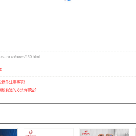
taro.cn/news/430.html
车
全操作注意事项！
铺设轨道的方法有哪些？