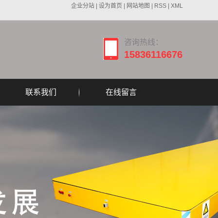
企业分站
|
设为首页
|
网站地图
|
RSS
|
XML
咨询热线：
15836116676
联系我们
在线留言