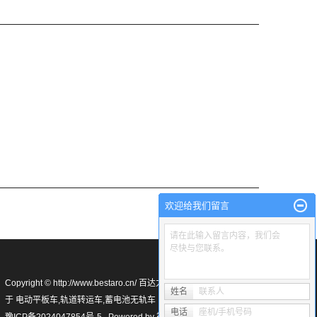
欢迎给我们留言
请在此输入留言内容，我们会
尽快与您联系。
Copyright © http://www.bestaro.cn/ 百达力欧机械有限公司 专业从事
姓名
联系人
于
电动平板车
,
轨道转运车
,
蓄电池无轨车
, 欢迎来电咨询!
电话
座机/手机号码