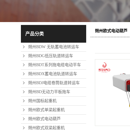
朔州欧式电动葫芦
产品分类
朔州BDW 无轨蓄电池转运车
朔州BDG低压轨道转运车
朔州BDT系列拖电缆电动平车
朔州BDX蓄电池轨道转运车
朔州BDJ电缆卷筒轨道转运车
朔州BD无动力平板拖车
朔州国标起重机
朔州欧式单梁起重机
朔州欧式电动葫芦
朔州欧式双梁起重机