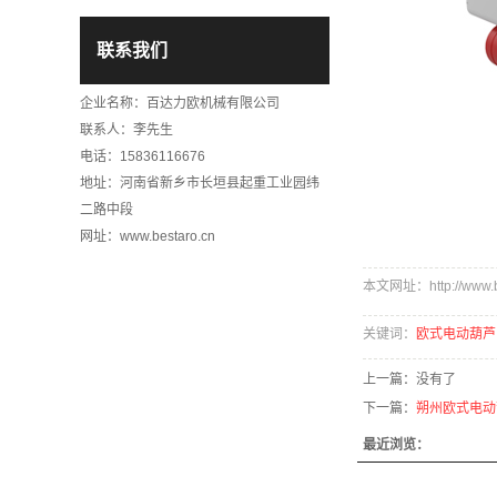
联系我们
企业名称：百达力欧机械有限公司
联系人：李先生
电话：15836116676
地址：河南省新乡市长垣县起重工业园纬
二路中段
网址：www.bestaro.cn
本文网址：http://www.bes
关键词：
欧式电动葫芦
上一篇：没有了
下一篇：
朔州欧式电动
最近浏览：