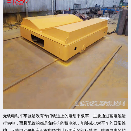
无轨电动平车就是没有专门轨道上的电动平板车，主要通过蓄电池进
行供电，而且配置的都是免维护的蓄电池，能够减少对平车的日常维
护。无轨电动平板车没有电缆线以及固定的运行轨道，能够自由的转