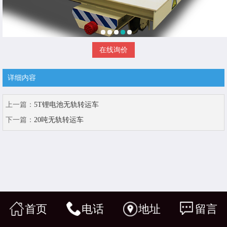
在线询价
详细内容
上一篇：
5T锂电池无轨转运车
下一篇：
20吨无轨转运车
首页
电话
地址
留言