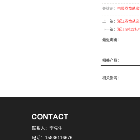
关键词：
电缆卷筒轨道
上一篇：
浙江卷筒轨道
下一篇：
浙江5吨欧标
最近浏览：
相关产品：
相关新闻：
联系人：李先生
电话：15836116676