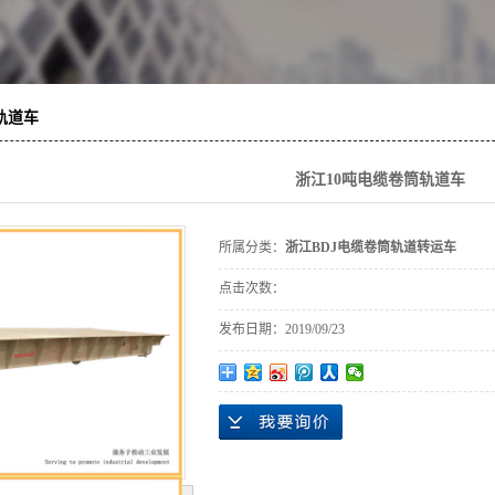
浙江国标起重机
浙江欧式单梁起重机
浙江欧式电动葫芦
轨道车
浙江欧式双梁起重机
浙江10吨电缆卷筒轨道车
浙江欧式双梁小车
所属分类：
浙江BDJ电缆卷筒轨道转运车
点击次数：
发布日期：
2019/09/23