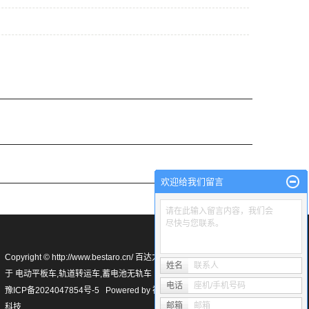
欢迎给我们留言
请在此输入留言内容，我们会
尽快与您联系。
Copyright © http://www.bestaro.cn/ 百达力欧机械有限公司 专业从事
姓名
联系人
于
电动平板车
,
轨道转运车
,
蓄电池无轨车
, 欢迎来电咨询!
电话
座机/手机号码
豫ICP备2024047854号-5
Powered by
祥云平台
技术支持：
汇网
邮箱
邮箱
科技