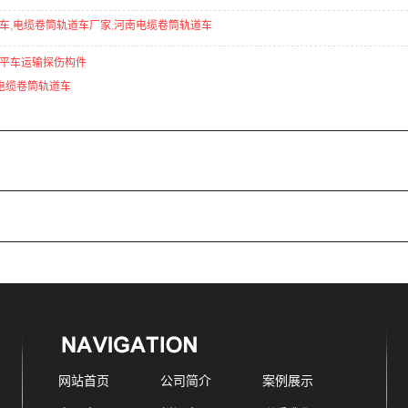
车
,
电缆卷筒轨道车厂家
,
河南电缆卷筒轨道车
平车运输探伤构件
电缆卷筒轨道车
网站首页
公司简介
案例展示