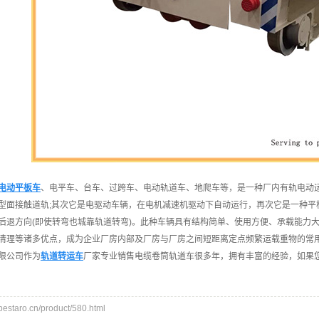
电动平板车
、电平车、台车、过跨车、电动轨道车、地爬车等，是一种厂内有轨电动
型面接触道轨;其次它是电驱动车辆，在电机减速机驱动下自动运行，再次它是一种平
后退方向(即使转弯也城靠轨道转弯)。此种车辆具有结构简单、使用方便、承载能力
清理等诸多优点，成为企业厂房内部及厂房与厂房之间短距离定点频繁运载重物的常
限公司作为
轨道转运车
厂家专业销售电缆卷筒轨道车很多年，拥有丰富的经验，如果
taro.cn/product/580.html