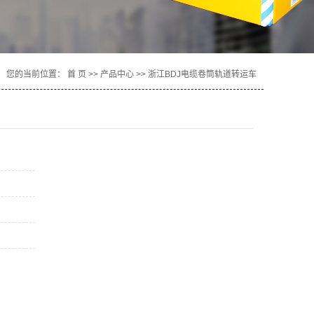
您的当前位置：
首 页
>>
产品中心
>>
浙江BDJ电缆卷筒轨道转运车