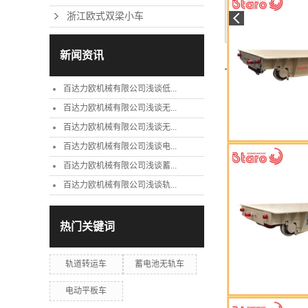
浙江欧式双梁小车
新闻资讯
详细介绍
百达力欧机械有限公司浅谈低...
百达力欧机械有限公司浅谈无...
百达力欧机械有限公司浅谈无...
百达力欧机械有限公司浅谈电...
百达力欧机械有限公司浅谈蓄...
百达力欧机械有限公司浅谈轨...
热门关键词
轨道转运车
蓄电池无轨车
电动平板车