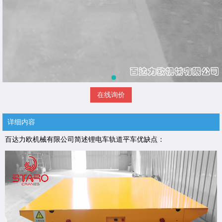
在线询价
详细内容
百达力欧机械有限公司简述锂电车轨道平车优缺点：