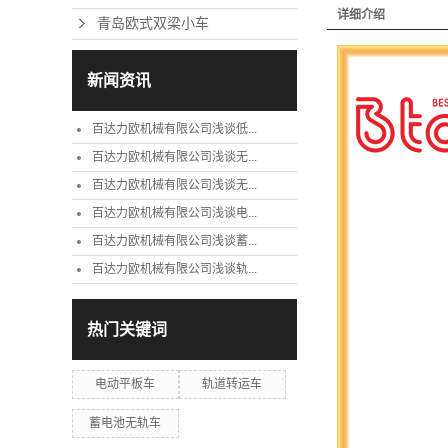
详细介绍
青岛欧式双梁小车
新闻资讯
百达力欧机械有限公司浅谈低...
百达力欧机械有限公司浅谈无...
百达力欧机械有限公司浅谈无...
百达力欧机械有限公司浅谈电...
百达力欧机械有限公司浅谈蓄...
百达力欧机械有限公司浅谈轨...
热门关键词
电动平板车
轨道转运车
蓄电池无轨车