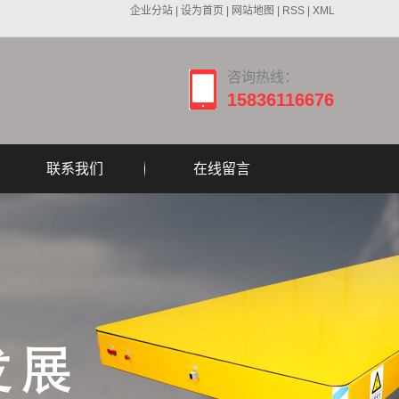
企业分站
|
设为首页
|
网站地图
|
RSS
|
XML
咨询热线：
15836116676
联系我们
在线留言