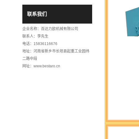
联系我们
企业名称：百达力欧机械有限公司
联系人：李先生
电话：15836116676
地址：河南省新乡市长垣县起重工业园纬
二路中段
网址：www.bestaro.cn