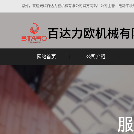
您好，欢迎光临百达力欧机械有限公司官方网站！公司主营：电动平板
网站首页
公司介绍
公司简介
公司视频