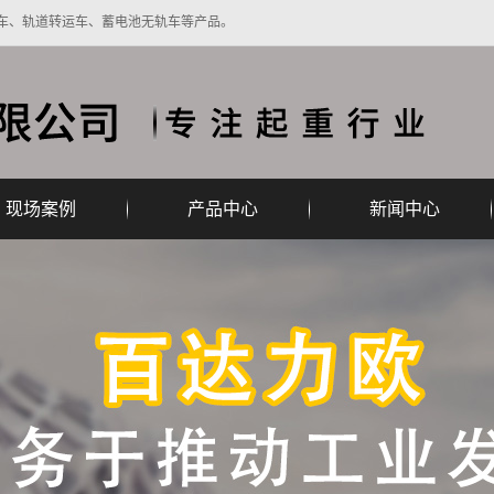
车、轨道转运车、蓄电池无轨车等产品。
现场案例
产品中心
新闻中心
轨道现场图片
青岛BDW 无轨蓄电池转运车
公司新闻
无轨现场图片
青岛BDG低压轨道转运车
电动平车
轨道现场视频
青岛BDT系列拖电缆电动平
行业新闻
无轨现场视频
青岛BDX蓄电池轨道转运车
车
起重新闻
青岛BDJ电缆卷筒轨道转运
青岛BD无动力平板拖车
车