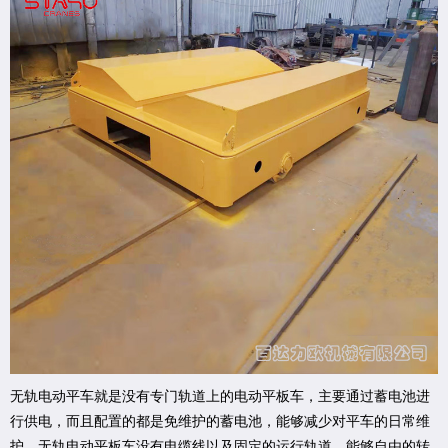
无轨电动平车就是没有专门轨道上的电动平板车，主要通过蓄电池进
行供电，而且配置的都是免维护的蓄电池，能够减少对平车的日常维
护。无轨电动平板车没有电缆线以及固定的运行轨道，能够自由的转