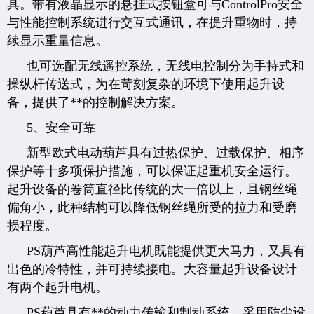
具。带有液晶显示的悬挂式按钮盒可与ControlPro安全
与性能控制系统进行交互式通讯，在提升重物时，持
续显示重量信息。
也可选配无线遥控系统，无线电控制分为手持式和
操纵杆传送式，为在苛刻复杂的环境下使用起升设
备，提供了**的控制解决方案。
5、安全可靠
新型欧式电动葫芦具有过热保护、过载保护、相序
保护等十多项保护措施，可以保证起重机安全运行。
起升设备的卷筒直径比传统的大一倍以上，且钢丝绳
偏角小，此种结构可以降低钢丝绳所受的拉力和受磨
损程度。
PS葫芦高性能起升电机既能提供更大马力，又具有
出色的冷特性，并可持续接电。大容量起升设备设计
有两个起升电机。
PS葫芦具有**的动力传输和制动系统，采用防尘设