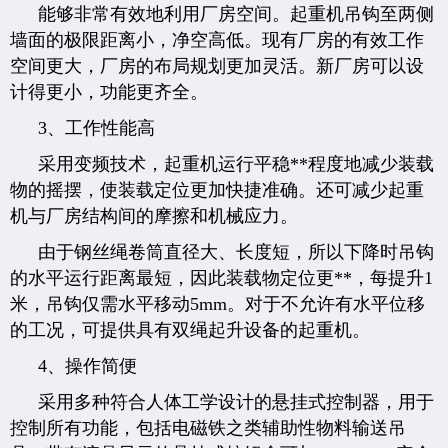
能够非常有效地利用厂房空间。起重机吊钩至两侧
墙面的极限距离小，净空高低。现有厂房的有效工作
空间更大，厂房的布局规划更加灵活。新厂房可以设
计得更小，功能更齐全。
3、工作性能高
采用变频技术，起重机运行平稳**程度地减少装载
物的摇摆，使装载定位更加快捷准确。还可减少起重
机与厂房结构间的摩擦和机械应力。
由于钢丝绳卷筒直径大、长度短，所以下降时吊钩
的水平运行距离最短，因此装载物定位更**，每提升1
米，吊钩仅需水平移动5mm。对于不允许有水平位移
的工况，可提供具有双绳起升设备的起重机。
4、操作简便
采用多种符合人体工学设计的悬挂式控制器，用于
控制所有功能，包括电磁铁之类辅助性物料输送吊