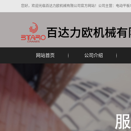
您好，欢迎光临百达力欧机械有限公司官方网站！公司主营：电动平板
网站首页
公司介绍
公司简介
公司视频