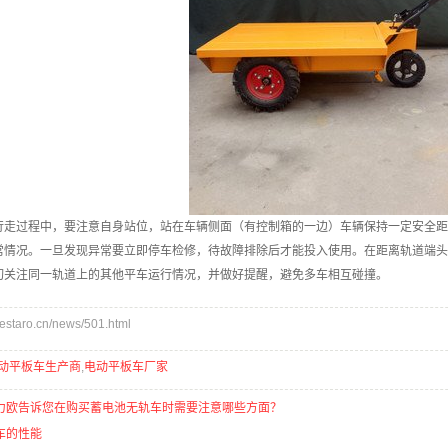
行走过程中，要注意自身站位，站在车辆侧面（有控制箱的一边）车辆保持一定安全距
常情况。一旦发现异常要立即停车检修，待故障排除后才能投入使用。在距离轨道端头
切关注同一轨道上的其他平车运行情况，并做好提醒，避免多车相互碰撞。
taro.cn/news/501.html
动平板车生产商
,
电动平板车厂家
力欧告诉您在购买蓄电池无轨车时需要注意哪些方面？
车的性能