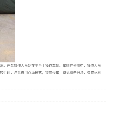
离。严禁操作人员站在平台上操作车辆。车辆在使用中，操作人员
较近时，注意选用点动模式，提前停车，避免撞击挡块，造成材料