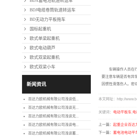
BDX蓄电池轨道转运车
BDJ电缆卷筒轨道转运车
BD无动力平板拖车
国标起重机
欧式单梁起重机
欧式电动葫芦
欧式双梁起重机
欧式双梁小车
车辆操作人员在
要注意车辆是否有异
新闻资讯
因惯性滑落伤人。密
百达力欧机械有限公司浅谈低...
本文网址：http://www.bes
百达力欧机械有限公司浅谈无...
关键词：
电动平板车
,
电
百达力欧机械有限公司浅谈无...
百达力欧机械有限公司浅谈电...
上一篇：
起重企业百达
下一篇：
蓄电池电动平
百达力欧机械有限公司浅谈蓄...