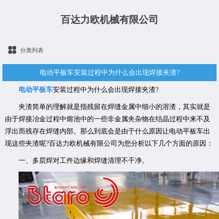
百达力欧机械有限公司
分类列表
电动平板车安装过程中为什么会出现焊接夹渣?
电动平板车
安装过程中为什么会出现焊接夹渣?
夹渣简单的理解就是指残留在焊缝金属中细小的溶渣，其实就是
由于焊接冶金过程中熔池中的一些非金属夹杂物在结晶过程中来不及
浮出而残存在焊缝内部。那么到底会是由于什么原因让电动平板车出
现这些夹渣呢?百达力欧机械有限公司为您分析以下几个方面的原因：
一、多层焊对工件边缘和焊缝清理不干净。