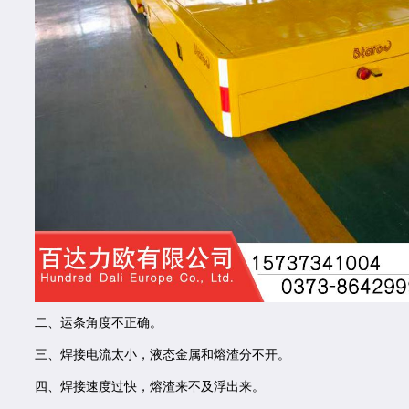
二、运条角度不正确。
三、焊接电流太小，液态金属和熔渣分不开。
四、焊接速度过快，熔渣来不及浮出来。