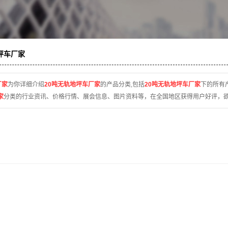
国标起重机
欧式单梁起重机
欧式电动葫芦
坪车厂家
欧式双梁起重机
厂家
为你详细介绍
20吨无轨地坪车厂家
欧式双梁小车
的产品分类,包括
20吨无轨地坪车厂家
下的所有
家
分类的行业资讯、价格行情、展会信息、图片资料等，在全国地区获得用户好评，欲