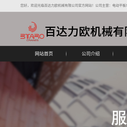
您好，欢迎光临百达力欧机械有限公司官方网站！公司主营：电动平板
网站首页
公司介绍
公司简介
公司视频