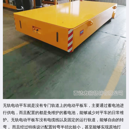
无轨电动平车就是没有专门轨道上的电动平板车，主要通过蓄电池进
行供电，而且配置的都是免维护的蓄电池，能够减少对平车的日常维
护。无轨电动平板车没有电缆线以及固定的运行轨道，能够自由的转
弯， 而且经过特殊设计配置转弯半径比较小，甚至能够实现原地打