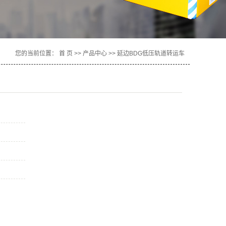
您的当前位置：
首 页
>>
产品中心
>>
延边BDG低压轨道转运车