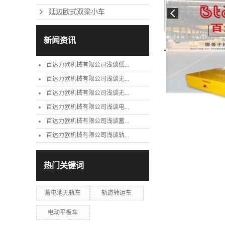
延边欧式双梁小车
新闻资讯
详细介绍
百达力欧机械有限公司浅谈低...
百达力欧机械有限公司浅谈无...
百达力欧机械有限公司浅谈无...
百达力欧机械有限公司浅谈电...
百达力欧机械有限公司浅谈蓄...
百达力欧机械有限公司浅谈轨...
热门关键词
蓄电池无轨车
轨道转运车
电动平板车