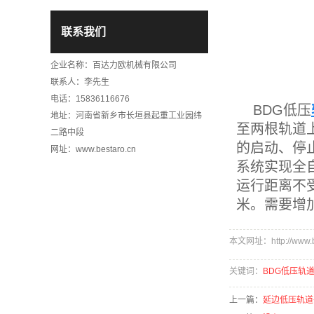
联系我们
企业名称：百达力欧机械有限公司
联系人：李先生
电话：15836116676
BDG低压
地址：河南省新乡市长垣县起重工业园纬
至两根轨道
二路中段
的启动、停
网址：www.bestaro.cn
系统实现全
运行距离不受
米。需要增
本文网址：http://www.bes
关键词：
BDG低压轨
上一篇：
延边低压轨道