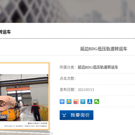
延边国标起重机
延边欧式单梁起重机
延边欧式电动葫芦
转运车
延边欧式双梁起重机
延边BDG低压轨道转运车
延边欧式双梁小车
所属分类：
延边BDG低压轨道转运车
点击次数：
发布日期：
2021/03/13