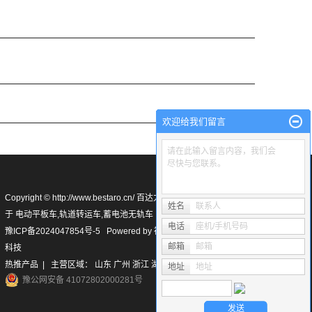
欢迎给我们留言
请在此输入留言内容，我们会
尽快与您联系。
Copyright © http://www.bestaro.cn/ 百达力欧机械有限公司 专业从事
姓名
联系人
于
电动平板车
,
轨道转运车
,
蓄电池无轨车
, 欢迎来电咨询!
电话
座机/手机号码
豫ICP备2024047854号-5
Powered by
祥云平台
技术支持：
汇网
邮箱
邮箱
科技
热推产品
| 主营区域：
山东
广州
浙江
湖北
北京
上海
河南
地址
地址
豫公网安备 41072802000281号