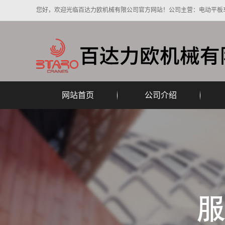
您好，欢迎光临百达力欧机械有限公司官方网站！公司主营：电动平板
网站首页
公司介绍
公司简介
公司视频