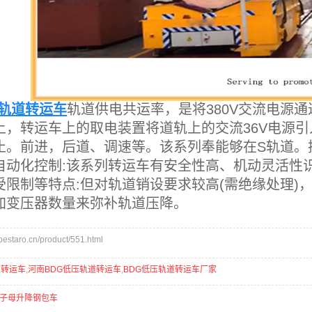
轨道转运车
轨道供电共运率，是将380V交流电源通
上，转运车上的取电装置将道轨上的交流36V电源
止。前进，后道、调速等。该系列奉能够在S轨道。
自动化控制:该系列转运车有安全性高、机动灵活性
限制等特点:但对轨道销设要求较高(需绝缘处理)，适
加变压器数量来弥补轨道压降。
taro.cn/product/551.html
道转运车
,
河南BDG低压轨道转运车
,
BDG低压轨道转运车厂家
子母升降钢包车