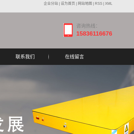
企业分站
|
设为首页
|
网站地图
|
RSS
|
XML
咨询热线：
15836116676
联系我们
在线留言