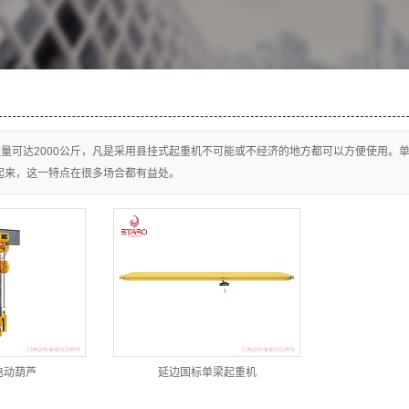
延边国标起重机
延边欧式单梁起重机
延边欧式电动葫芦
延边欧式双梁起重机
量可达2000公斤，凡是采用县挂式起重机不可能或不经济的地方都可以方便使用。
延边欧式双梁小车
起来，这一特点在很多场合都有益处。
电动葫芦
延边国标单梁起重机