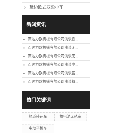
延边欧式双梁小车
新闻资讯
百达力欧机械有限公司浅谈低...
百达力欧机械有限公司浅谈无...
百达力欧机械有限公司浅谈无...
百达力欧机械有限公司浅谈电...
百达力欧机械有限公司浅谈蓄...
百达力欧机械有限公司浅谈轨...
热门关键词
轨道转运车
蓄电池无轨车
电动平板车