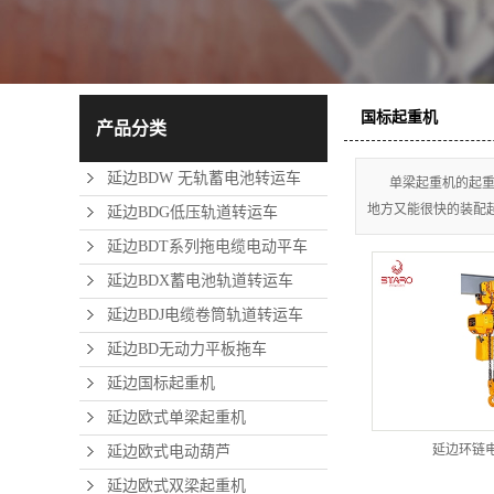
国标起重机
产品分类
延边BDW 无轨蓄电池转运车
单梁起重机的起重
地方又能很快的装配
延边BDG低压轨道转运车
延边BDT系列拖电缆电动平车
延边BDX蓄电池轨道转运车
延边BDJ电缆卷筒轨道转运车
延边BD无动力平板拖车
延边国标起重机
延边欧式单梁起重机
延边环链
延边欧式电动葫芦
延边欧式双梁起重机