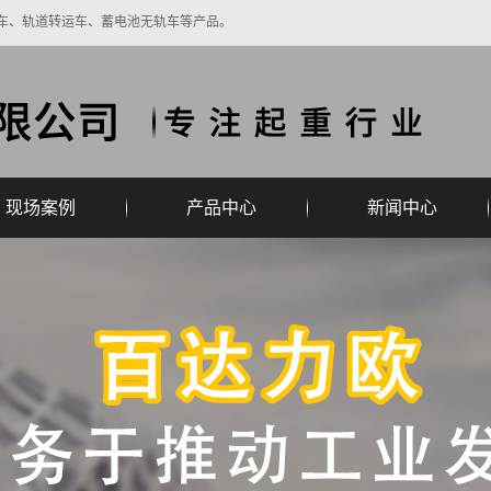
车、轨道转运车、蓄电池无轨车等产品。
现场案例
产品中心
新闻中心
轨道现场图片
山东BDW 无轨蓄电池转运车
公司新闻
无轨现场图片
山东BDG低压轨道转运车
电动平车
轨道现场视频
山东BDT系列拖电缆电动平
行业新闻
无轨现场视频
山东BDX蓄电池轨道转运车
车
起重新闻
山东BDJ电缆卷筒轨道转运
山东BD无动力平板拖车
车