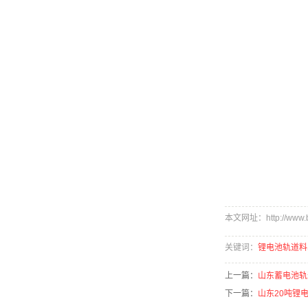
本文网址：http://www.bes
关键词：
锂电池轨道料
上一篇：
山东蓄电池轨
下一篇：
山东20吨锂