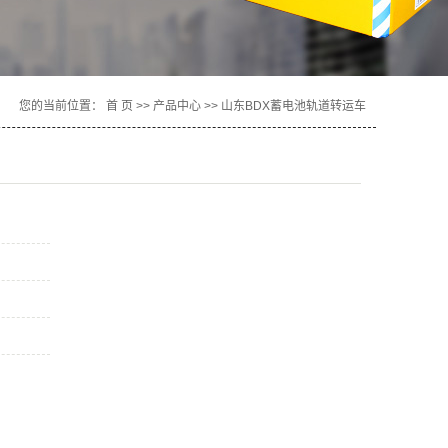
您的当前位置：
首 页
>>
产品中心
>>
山东BDX蓄电池轨道转运车