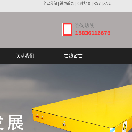
企业分站
|
设为首页
|
网站地图
|
RSS
|
XML
咨询热线：
15836116676
联系我们
在线留言