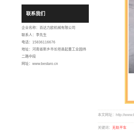
联系我们
企业名称：百达力欧机械有限公司
联系人：李先生
电话：15836116676
地址：河南省新乡市长垣县起重工业园纬
二路中段
网址：www.bestaro.cn
本文网址：http://www.bes
关键词：
无轨平车