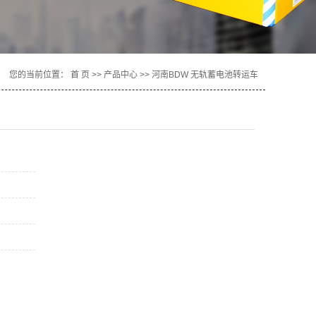
您的当前位置：
首 页
>>
产品中心
>>
河南BDW 无轨蓄电池转运车