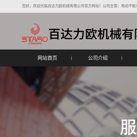
您好，欢迎光临百达力欧机械有限公司官方网站！公司主营：电动平板
网站首页
公司介绍
公司简介
公司视频