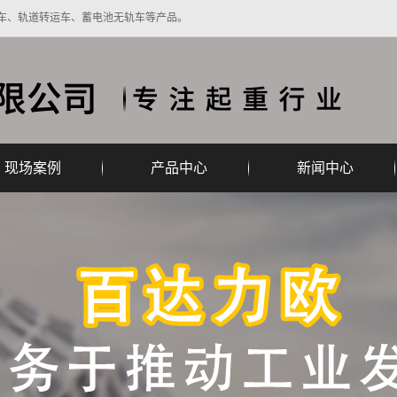
车、轨道转运车、蓄电池无轨车等产品。
现场案例
产品中心
新闻中心
轨道现场图片
河南BDW 无轨蓄电池转运车
公司新闻
无轨现场图片
河南BDG低压轨道转运车
电动平车
轨道现场视频
河南BDT系列拖电缆电动平
行业新闻
无轨现场视频
河南BDX蓄电池轨道转运车
车
起重新闻
河南BDJ电缆卷筒轨道转运
河南BD无动力平板拖车
车