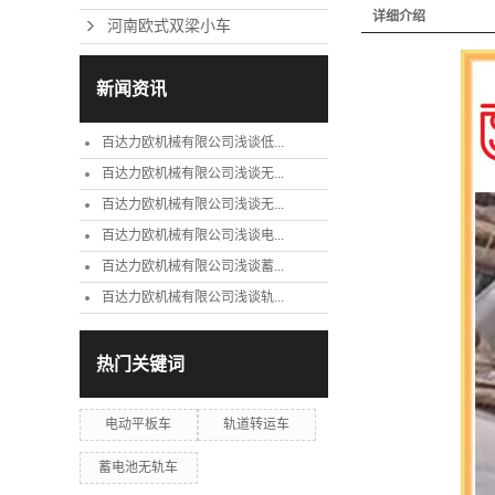
详细介绍
河南欧式双梁小车
新闻资讯
百达力欧机械有限公司浅谈低...
百达力欧机械有限公司浅谈无...
百达力欧机械有限公司浅谈无...
百达力欧机械有限公司浅谈电...
百达力欧机械有限公司浅谈蓄...
百达力欧机械有限公司浅谈轨...
热门关键词
电动平板车
轨道转运车
蓄电池无轨车