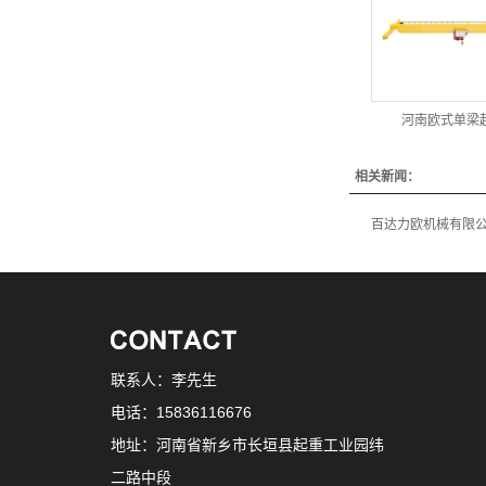
河南欧式单梁
相关新闻：
百达力欧机械有限
联系人：李先生
电话：15836116676
地址：河南省新乡市长垣县起重工业园纬
二路中段