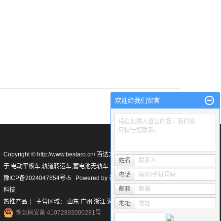
欢迎给我们留言
请在此输入留言内容，我们会
尽快与您联系。
Copyright © http://www.bestaro.cn/ 百达力欧机械有限公司 专业从事
姓名
联系人
于
电动平板车
,
轨道转运车
,
蓄电池无轨车
, 欢迎来电咨询!
电话
座机/手机号码
豫ICP备2024047854号-5
Powered by
祥云平台
技术支持：
汇网
邮箱
邮箱
科技
热推产品
| 主营区域：
山东
广州
浙江
湖北
北京
上海
河南
地址
地址
豫公网安备 41072802000281号