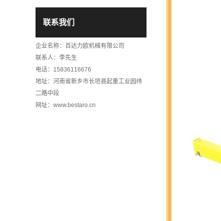
联系我们
企业名称：百达力欧机械有限公司
联系人：李先生
电话：15836116676
地址：河南省新乡市长垣县起重工业园纬
二路中段
网址：www.bestaro.cn