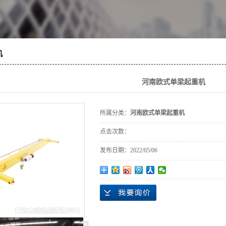
河南国标起重机
河南欧式单梁起重机
河南欧式电动葫芦
机
河南欧式双梁起重机
河南欧式单梁起重机
河南欧式双梁小车
所属分类：
河南欧式单梁起重机
点击次数：
发布日期：
2022/05/06