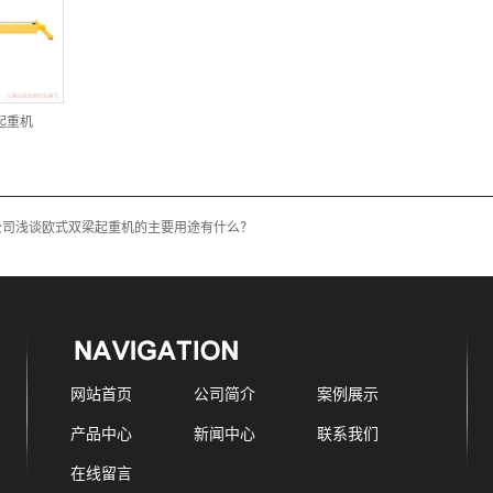
起重机
公司浅谈欧式双梁起重机的主要用途有什么？
网站首页
公司简介
案例展示
产品中心
新闻中心
联系我们
在线留言