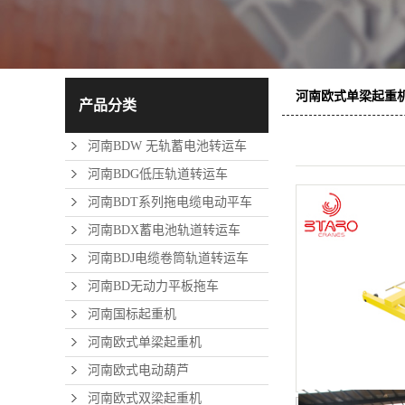
河南欧式单梁起重
产品分类
河南BDW 无轨蓄电池转运车
河南BDG低压轨道转运车
河南BDT系列拖电缆电动平车
河南BDX蓄电池轨道转运车
河南BDJ电缆卷筒轨道转运车
河南BD无动力平板拖车
河南国标起重机
河南欧式单梁起重机
河南欧式电动葫芦
河南欧式双梁起重机