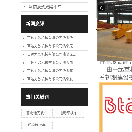
河南欧式双梁小车
新闻资讯
详细介绍
欧洲单梁
百达力欧机械有限公司浅谈低...
小，重量轻
百达力欧机械有限公司浅谈无...
与传统起
百达力欧机械有限公司浅谈无...
升高度更高
百达力欧机械有限公司浅谈电...
由于起重
百达力欧机械有限公司浅谈蓄...
着初期建设
百达力欧机械有限公司浅谈轨...
热门关键词
蓄电池无轨车
电动平板车
轨道转运车