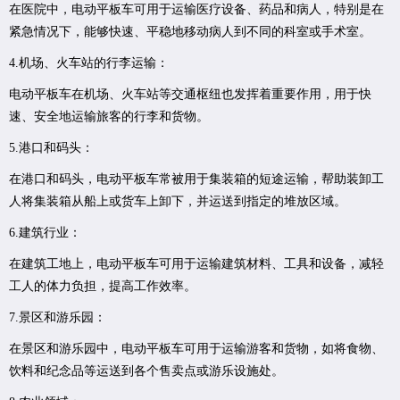
在医院中，电动平板车可用于运输医疗设备、药品和病人，特别是在
紧急情况下，能够快速、平稳地移动病人到不同的科室或手术室。
4.机场、火车站的行李运输：
电动平板车在机场、火车站等交通枢纽也发挥着重要作用，用于快
速、安全地运输旅客的行李和货物。
5.港口和码头：
在港口和码头，电动平板车常被用于集装箱的短途运输，帮助装卸工
人将集装箱从船上或货车上卸下，并运送到指定的堆放区域。
6.建筑行业：
在建筑工地上，电动平板车可用于运输建筑材料、工具和设备，减轻
工人的体力负担，提高工作效率。
7.景区和游乐园：
在景区和游乐园中，电动平板车可用于运输游客和货物，如将食物、
饮料和纪念品等运送到各个售卖点或游乐设施处。