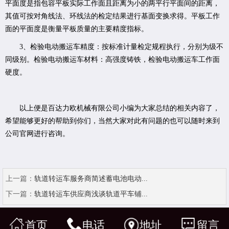
平面度是指包容平板实际工作面且距离为小的两平行平面间的距离，
其值可按对角线法、环线法的检定结果进行基面变换求得。平板工作
面的平面度是衡量平板质量的主要精度指标。
3、检验电动搬运车精度：按标准计量检定规程执行，分别为级不
同级别。检验电动搬运车材料：高强度铸铁，检验电动搬运车工作面
硬度。
以上便是百达力欧机械有限公司小编为大家总结的相关内容了，
希望能够更好的帮助到你们，当然大家对此有问题的也可以随时来到
公司官网进行咨询。
上一篇：
轨道转运车服务商简述蓄电池电动...
下一篇：
轨道转运车供应商浅谈轨道平车铺...
首页
电话
地址
留言