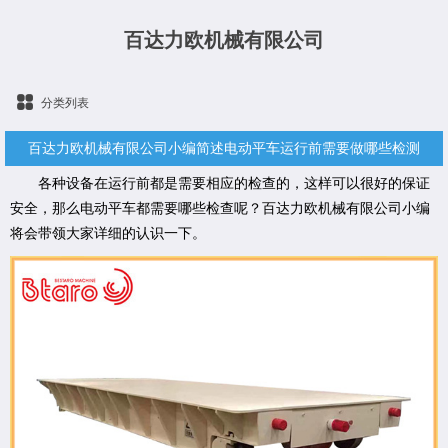
百达力欧机械有限公司
分类列表
百达力欧机械有限公司小编简述电动平车运行前需要做哪些检测
各种设备在运行前都是需要相应的检查的，这样可以很好的保证
安全，那么电动平车都需要哪些检查呢？百达力欧机械有限公司小编
将会带领大家详细的认识一下。