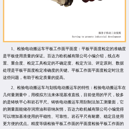
1、检验电动搬运车平板工作面平面度：平板平面度检定的准确度
是平板使用质量的保证。百达力欧机械有限公司小编介绍，线点布
置、重合度、检定工具检定的不确定度、检定方法、评定原则、数据
处理是平板平面度检定准确度的关键。平板工作面平面度检定时注意
这些问题，有助于检定质量的提高。
2、检验电动搬运车与划线电动搬运车的特性：检验电动搬运车在
几何量测量中，用模拟方法来体现基准直线，目前使用的平尺，较多
的是铸铁平心和岩石平尺。铸铁电动搬运车用刮制法加工测量面，它
的测量面能储存润滑油和容纳灰悄，百达力欧机械有限公司小编觉得
可以增加基准使用的平稳性、可靠性。岩石平尺有耐磨、稳定且使用
更方便的优点。精度等级检验平板工作面的平面度检验平板工作面的