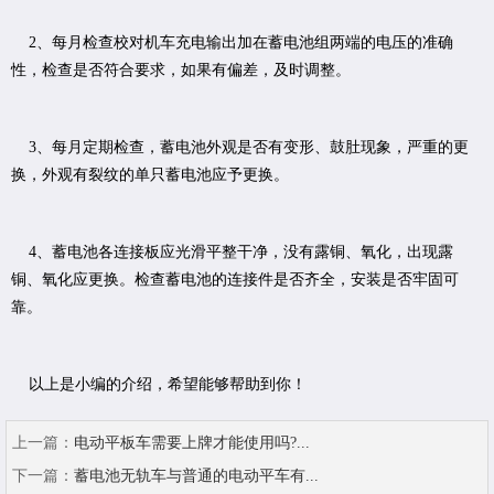
2、每月检查校对机车充电输出加在蓄电池组两端的电压的准确
性，检查是否符合要求，如果有偏差，及时调整。
3、每月定期检查，蓄电池外观是否有变形、鼓肚现象，严重的更
换，外观有裂纹的单只蓄电池应予更换。
4、蓄电池各连接板应光滑平整干净，没有露铜、氧化，出现露
铜、氧化应更换。检查蓄电池的连接件是否齐全，安装是否牢固可
靠。
以上是小编的介绍，希望能够帮助到你！
上一篇：
电动平板车需要上牌才能使用吗?...
下一篇：
蓄电池无轨车与普通的电动平车有...