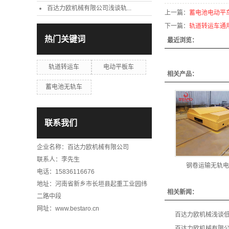
百达力欧机械有限公司浅谈轨...
上一篇：
​蓄电池电动
下一篇：
轨道转运车通
热门关键词
最近浏览：
轨道转运车
电动平板车
相关产品：
蓄电池无轨车
联系我们
企业名称：百达力欧机械有限公司
联系人：李先生
钢卷运输无轨电
电话：15836116676
地址：河南省新乡市长垣县起重工业园纬
相关新闻：
二路中段
网址：www.bestaro.cn
百达力欧机械浅谈
百达力欧机械有限