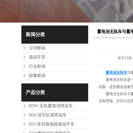
蓄电池无轨车与蓄
新闻分类
公司新闻
电动平车
发布日期
行业新闻
蓄电池无轨车
与
起重新闻
蓄电池无轨车是
设备，这些搬运设备
产品分类
蓄电池无轨车与
没有界限，还可以在
BDW 无轨蓄电池转运车
BDG低压轨道转运车
BDT系列拖电缆电动平车