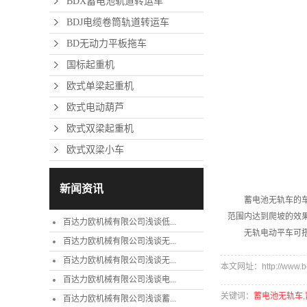
BDX蓄电池轨道转运车
BDJ电缆卷筒轨道转运车
BD无动力平板拖车
国标起重机
欧式单梁起重机
欧式电动葫芦
欧式双梁起重机
欧式双梁小车
新闻资讯
蓄电池无轨车的
范围内达到爬坡的效
百达力欧机械有限公司浅谈低...
无轨电动平车可
百达力欧机械有限公司浅谈无...
百达力欧机械有限公司浅谈无...
本文网址：http://www.bes
百达力欧机械有限公司浅谈电...
关键词：
蓄电池无轨车
,
百达力欧机械有限公司浅谈蓄...