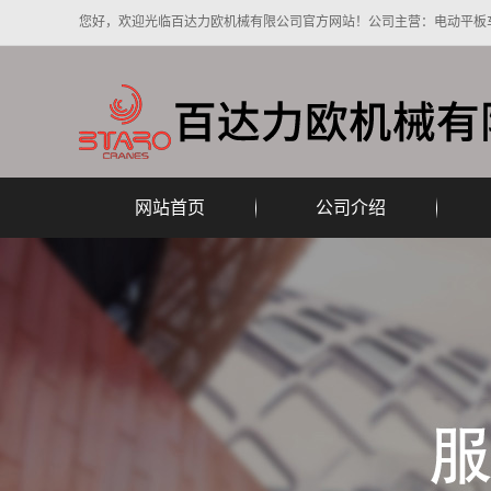
您好，欢迎光临百达力欧机械有限公司官方网站！公司主营：电动平板
网站首页
公司介绍
公司简介
公司视频