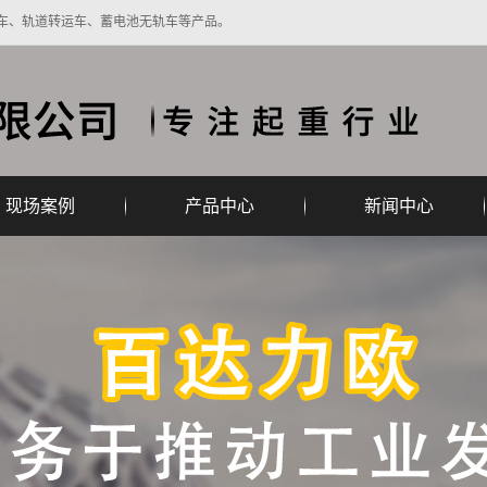
车、轨道转运车、蓄电池无轨车等产品。
现场案例
产品中心
新闻中心
轨道现场图片
BDW 无轨蓄电池转运车
公司新闻
无轨现场图片
BDG低压轨道转运车
电动平车
轨道现场视频
BDT系列拖电缆电动平车
行业新闻
无轨现场视频
BDX蓄电池轨道转运车
起重新闻
BDJ电缆卷筒轨道转运车
BD无动力平板拖车