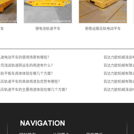
平车
锂电池轨道平车
钢卷运输无轨电动平车
轨道电动平车的使用场景有哪些？
百达力欧机械浅谈
公司浅谈轨道转运车的用途有什么？
百达力欧机械有限
无轨平板车具体体现在哪几个方面？
百达力欧机械有限
低压轨道平车的具体用途及优势有哪些？
百达力欧机械有限
低压轨道平车的主要用途体现在哪几个方面？
百达力欧机械浅谈