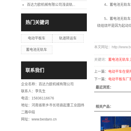
百达力欧机械有限公司浅谈轨...
4、蓄电池无轨车厂
5、蓄电池无轨车厂
热门关键词
绕组烧坏是因为起动
电动平板车
轨道转运车
本文网址：http://www.bes
蓄电池无轨车
关键词：
蓄电池无轨车
,
联系我们
上一篇：
电动平车在使
下一篇：
电动平板车厂
企业名称：百达力欧机械有限公司
最近浏览：
联系人：李先生
电话：15836116676
地址：河南省新乡市长垣县起重工业园纬
相关产品：
二路中段
网址：www.bestaro.cn