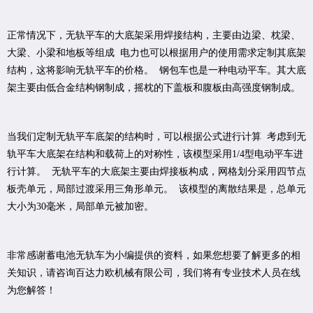
正常情况下，无轨平车的大底架采用焊接结构，主要由边梁、枕梁、
大梁、小梁和地板等组成 电力也可以根据用户的使用需求定制其底架
结构，这将影响无轨平车的价格。 钢包车也是一种电动平车。其大底
架主要由低合金结构钢制成，摇枕的下盖板和腹板由高强度钢制成。
当我们定制无轨平车底架的结构时，可以根据公式进行计算 考虑到无
轨平车大底架在结构和载荷上的对称性，该模型采用1/4型电动平车进
行计算。 无轨平车的大底架主要由焊接板构成，网格划分采用四节点
板壳单元，局部过渡采用三角形单元。 该模型的离散结果是，总单元
大小为30毫米，局部单元被加密。
非常感谢蓄电池无轨车为小编提供的资料，如果您想要了解更多的相
关知识，请咨询百达力欧机械有限公司，我们将有专业技术人员在线
为您解答！