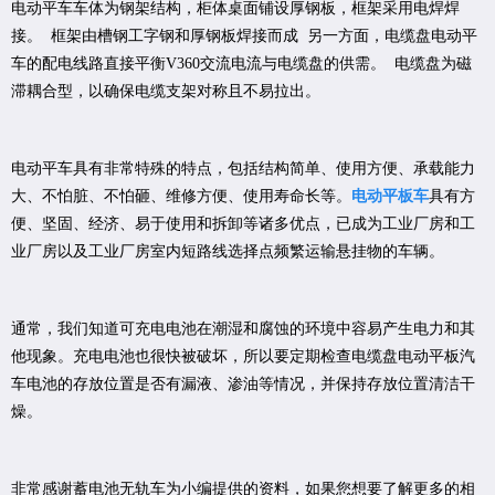
电动平车车体为钢架结构，柜体桌面铺设厚钢板，框架采用电焊焊
接。 框架由槽钢工字钢和厚钢板焊接而成 另一方面，电缆盘电动平
车的配电线路直接平衡V360交流电流与电缆盘的供需。 电缆盘为磁
滞耦合型，以确保电缆支架对称且不易拉出。
电动平车具有非常特殊的特点，包括结构简单、使用方便、承载能力
大、不怕脏、不怕砸、维修方便、使用寿命长等。
电动平板车
具有方
便、坚固、经济、易于使用和拆卸等诸多优点，已成为工业厂房和工
业厂房以及工业厂房室内短路线选择点频繁运输悬挂物的车辆。
通常，我们知道可充电电池在潮湿和腐蚀的环境中容易产生电力和其
他现象。充电电池也很快被破坏，所以要定期检查电缆盘电动平板汽
车电池的存放位置是否有漏液、渗油等情况，并保持存放位置清洁干
燥。
非常感谢蓄电池无轨车为小编提供的资料，如果您想要了解更多的相