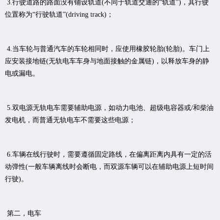
3.行驶道路的路面没有铺设轨道(不同于轨道交通的“轨道”)，其行驶
位置称为“行驶轨道”(driving track)；
4.当车轮与普通汽车的车轮相同时，应使用橡胶轮胎(轮胎)。车门上
应安装接地链(无轨电车车身与地面接触的金属链)，以释放车身的静
电或漏电。
5.双电源无轨电车需要辅助电源，如动力电池、超级电容器或/和柴油
发电机，而普通无轨电车不需要这些电源；
6.车辆在线行驶时，需要遵循固定路线，在偏离距离内具有一定的活
动弹性(一般车辆离线时会断电，而双源车辆可以在辅助电源上短时间
行驶)。
第二，电车