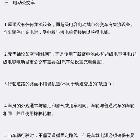
三、电动公交车
1.屋顶没有任何集流设备，而超级电容电动城市公交车有集流设备。
当车辆停止充电时，受电板与供电单元接触以获得电能。
2.无需铺设架空“接触网”，而是使用车载蓄电池或/和超级电容供电(超
级电容电动城市公交车需要在[汽车站设置充电装置)。
3.行驶道路的路面不铺设轨道(不同于轨道交通的“轨道”)；
4.车身的外观通常与燃油和燃气乘用车相同。车轮与普通汽车的车轮
相同，并且使用橡胶轮胎。
5.当车辆行驶时，不需要遵循固定路线，但是车载电源必须确保有足