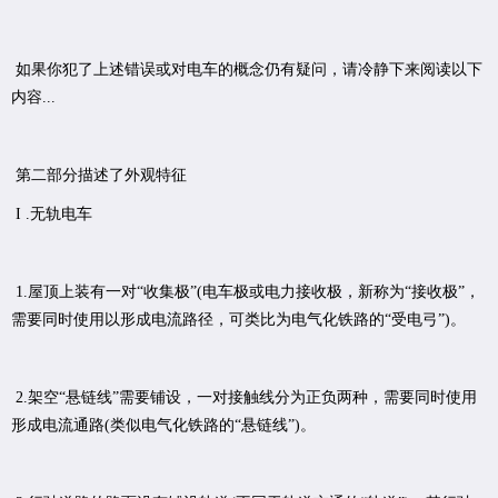
如果你犯了上述错误或对电车的概念仍有疑问，请冷静下来阅读以下
内容...
第二部分描述了外观特征
I .无轨电车
1.屋顶上装有一对“收集极”(电车极或电力接收极，新称为“接收极”，
需要同时使用以形成电流路径，可类比为电气化铁路的“受电弓”)。
2.架空“悬链线”需要铺设，一对接触线分为正负两种，需要同时使用
形成电流通路(类似电气化铁路的“悬链线”)。