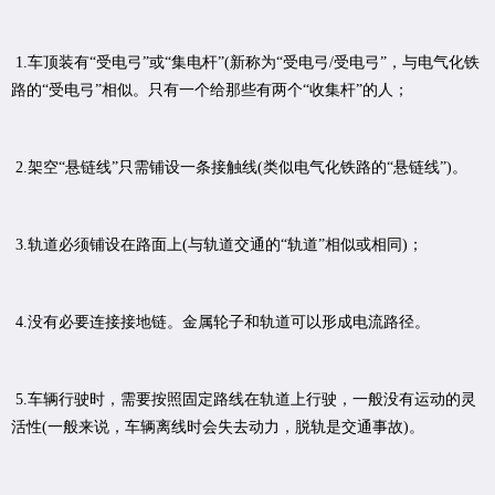
1.车顶装有“受电弓”或“集电杆”(新称为“受电弓/受电弓”，与电气化铁
路的“受电弓”相似。只有一个给那些有两个“收集杆”的人；
2.架空“悬链线”只需铺设一条接触线(类似电气化铁路的“悬链线”)。
3.轨道必须铺设在路面上(与轨道交通的“轨道”相似或相同)；
4.没有必要连接接地链。金属轮子和轨道可以形成电流路径。
5.车辆行驶时，需要按照固定路线在轨道上行驶，一般没有运动的灵
活性(一般来说，车辆离线时会失去动力，脱轨是交通事故)。