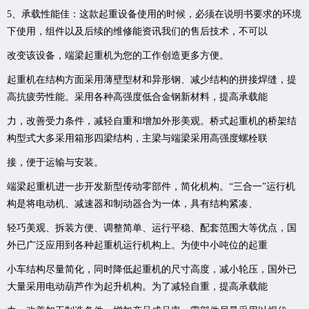
5、承载性能佳：这款起重设备使用的时候，必须在说明书要求的环境
下使用，组件以及后续的维修能资讯我们的售后技术，不可以
改变该设备，端梁起重机为您的工作创造更多方便。
起重机在结构方面采用薄壁型材和异形钢、减少结构的拼接焊缝，提
高抗疲劳性能。采用各种高强度低合金钢新材料，提高承载能
力，改善受力条件，减轻自重和增加外形美观。桥式起重机的桥架结
构型式大多采用箱形四梁结构，主梁与端梁采用高强度螺栓联
接，便于运输与安装。
端梁起重机进一步开发新型传动零部件，简化机构。“三合一”运行机
构是将电动机、减速器和制动器合为一体，具有结构紧凑、
轻巧美观、拆装方便、调整简单、运行平稳、配套范围大等优点，国
外已广泛应用到各种起重机运行机构上。为使中小吨位的起重
小车结构尽量简化，同时降低起重机的尺寸高度，减小轮压，国外已
大量采用电动葫芦作为起升机构。为了减轻自重，提高承载能