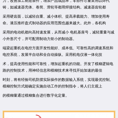
力，改善加工制造条件，增加产品成品率，零部件尽量采用以焊代
铸，如减速器壳体、卷简、滑轮等都用焊接结构。减速器齿轮都
采用硬齿面，以减轻自重、减小体积、提高承载能力、增加使用寿
命。液压推杆盘式制动器的应用范围也越来越大。此外，各机构
采用的电动机都向高转速发展，从而减小 电机基座号，减轻重量与减
小外形尺寸，并可配用制动力矩小的制动器。
端梁起重机在电控方面开发性能好、成本低、可靠性高的调速系统和
电控系统，发展半自动和全自动操纵。采用机电仪液一体化技
术，提高使用性能和可靠性，增加起重机的功能。开发了模糊逻辑电
路的控制技术，用神经信息和模糊技术来寻找开始加速的最佳
时刻，将有经验司机防摆实际操作的数据输入系统，实现最优控制。
模糊控制方式能确定实施自动工作的控制指令，将人们主观上
的模糊量通过模糊集合进行数字化定量。