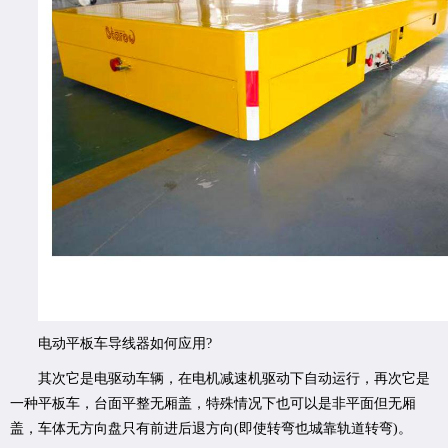
电动平板车导线器如何应用?
其次它是电驱动车辆，在电机减速机驱动下自动运行，再次它是
一种平板车，台面平整无厢盖，特殊情况下也可以是非平面但无厢
盖，车体无方向盘只有前进后退方向(即使转弯也城靠轨道转弯)。