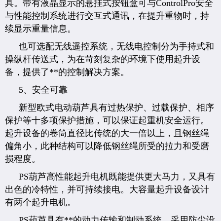
具。带有液晶显示的悬挂式按钮盒可与ControlPro安全
与性能控制系统进行交互式通讯，在提升重物时，持
续显示重量信息。
也可选配无线遥控系统，无线电控制分为手持式和
操纵杆传送式，为在苛刻复杂的环境下使用起升设
备，提供了**的控制解决方案。
5、安全可靠
新型欧式电动葫芦具有过热保护、过载保护、相序
保护等十多项保护措施，可以保证起重机安全运行。
起升设备的卷筒直径比传统的大一倍以上，且钢丝绳
偏角小，此种结构可以降低钢丝绳所受的拉力和受磨
损程度。
PS葫芦高性能起升电机既能提供更大马力，又具有
出色的冷特性，并可持续接电。大容量起升设备设计
有两个起升电机。
PS葫芦具有**的动力传输和制动系统，采用防尘设