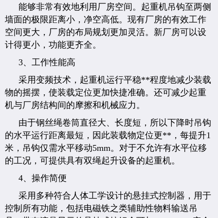
能够非常有效地利用厂房空间。起重机吊钩至两侧
墙面的极限距离小，净空高低。现有厂房的有效工作
空间更大，厂房的布局规划更加灵活。新厂房可以设
计得更小，功能更齐全。
3、工作性能高
采用变频技术，起重机运行平稳**程度地减少装载
物的摇摆，使装载定位更加快捷准确。还可减少起重
机与厂房结构间的摩擦和机械应力。
由于钢丝绳卷筒直径大、长度短，所以下降时吊钩
的水平运行距离最短，因此装载物定位更**，每提升1
米，吊钩仅需水平移动5mm。对于不允许有水平位移
的工况，可提供具有双绳起升设备的起重机。
4、操作简便
采用多种符合人体工学设计的悬挂式控制器，用于
控制所有功能，包括电磁铁之类辅助性物料输送吊