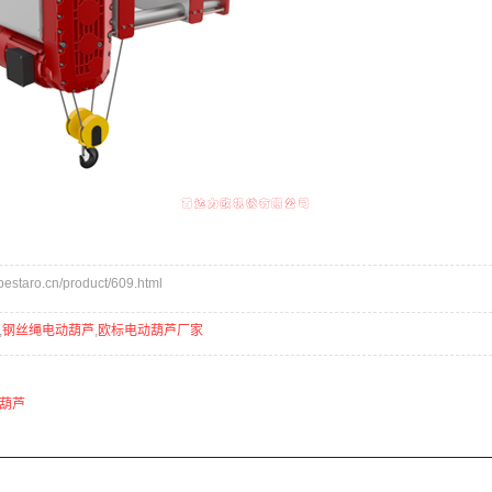
taro.cn/product/609.html
,
钢丝绳电动葫芦
,
欧标电动葫芦厂家
葫芦