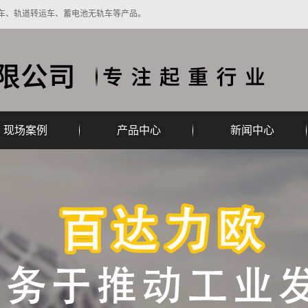
车、轨道转运车、蓄电池无轨车等产品。
现场案例
产品中心
新闻中心
轨道现场图片
商洛BDW 无轨蓄电池转运车
公司新闻
无轨现场图片
商洛BDG低压轨道转运车
电动平车
轨道现场视频
商洛BDT系列拖电缆电动平
行业新闻
无轨现场视频
商洛BDX蓄电池轨道转运车
车
起重新闻
商洛BDJ电缆卷筒轨道转运
商洛BD无动力平板拖车
车