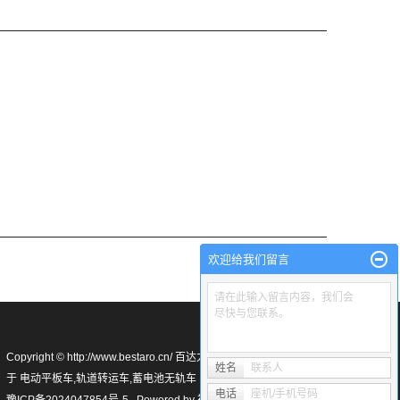
欢迎给我们留言
请在此输入留言内容，我们会
尽快与您联系。
Copyright © http://www.bestaro.cn/ 百达力欧机械有限公司 专业从事
姓名
联系人
于
电动平板车
,
轨道转运车
,
蓄电池无轨车
, 欢迎来电咨询!
电话
座机/手机号码