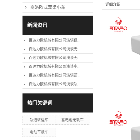
详细介绍
商洛欧式双梁小车
新闻资讯
百达力欧机械有限公司浅谈低...
百达力欧机械有限公司浅谈无...
百达力欧机械有限公司浅谈无...
百达力欧机械有限公司浅谈电...
百达力欧机械有限公司浅谈蓄...
百达力欧机械有限公司浅谈轨...
热门关键词
轨道转运车
蓄电池无轨车
电动平板车