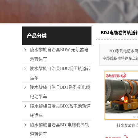
BDJ电缆卷筒轨道
产品分类
陵水黎族自治县BDW 无轨蓄电
BDJ系到电缆水
电缆线依盘特达车上
池转运车
陵水黎族自治县BDG低压轨道转
运车
陵水黎族自治县BDT系列拖电缆
电动平车
陵水黎族自治县BDX蓄电池轨道
转运车
陵水黎族自治县BDJ电缆卷筒轨
陵水黎族自
道转运车