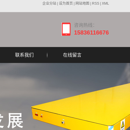
企业分站
|
设为首页
|
网站地图
|
RSS
|
XML
咨询热线：
15836116676
联系我们
在线留言