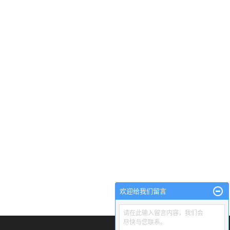
欢迎给我们留言
请在此输入留言内容，我们会
尽快与您联系。