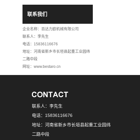
联系我们
企业名称：百达力欧机械有限公司
联系人：李先生
电话：15836116676
地址：河南省新乡市长垣县起重工业园纬
二路中段
网址：www.bestaro.cn
联系人：李先生
电话：15836116676
地址：河南省新乡市长垣县起重工业园纬
二路中段