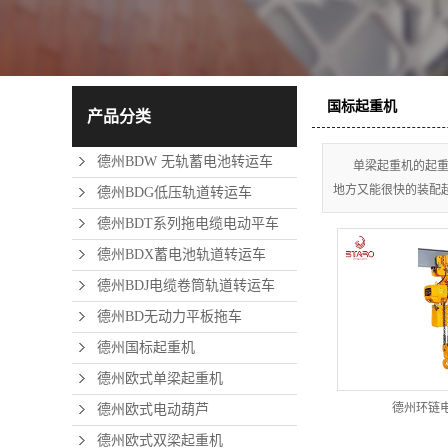
国标起重机
产品分类
德州BDW 无轨蓄电池转运车
单梁起重机的起重
地方又能很快的装配
德州BDG低压轨道转运车
德州BDT系列拖电缆电动平车
德州BDX蓄电池轨道转运车
德州BDJ电缆卷筒轨道转运车
德州BD无动力平板拖车
德州国标起重机
德州欧式单梁起重机
德州环链
德州欧式电动葫芦
德州欧式双梁起重机