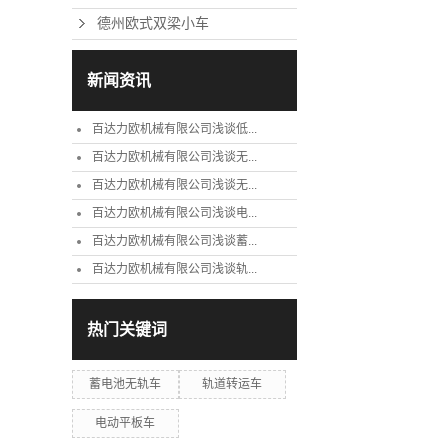
德州欧式双梁小车
新闻资讯
百达力欧机械有限公司浅谈低...
百达力欧机械有限公司浅谈无...
百达力欧机械有限公司浅谈无...
百达力欧机械有限公司浅谈电...
百达力欧机械有限公司浅谈蓄...
百达力欧机械有限公司浅谈轨...
热门关键词
蓄电池无轨车
轨道转运车
电动平板车