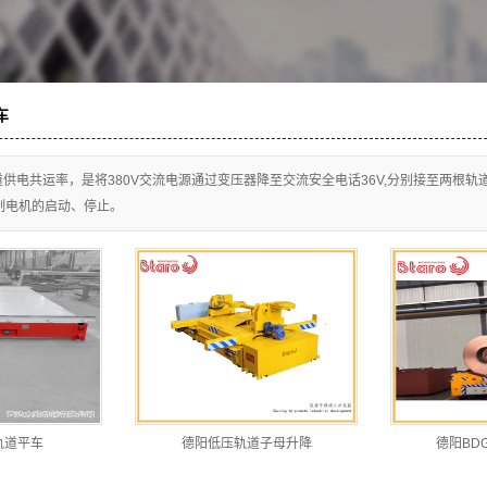
德阳国标起重机
德阳欧式单梁起重机
德阳欧式电动葫芦
车
德阳欧式双梁起重机
道供电共运率，是将380V交流电源通过变压器降至交流安全电话36V,分别接至两根
德阳欧式双梁小车
制电机的启动、停止。
轨道平车
德阳低压轨道子母升降
德阳BD