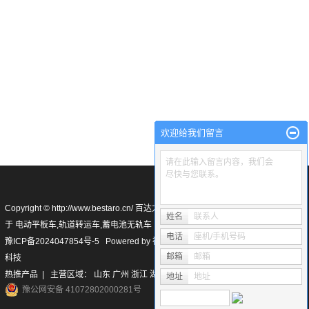
欢迎给我们留言
请在此输入留言内容，我们会
尽快与您联系。
Copyright © http://www.bestaro.cn/ 百达力欧机械有限公司 专业从事
姓名
联系人
于
电动平板车
,
轨道转运车
,
蓄电池无轨车
, 欢迎来电咨询!
电话
座机/手机号码
豫ICP备2024047854号-5
Powered by
祥云平台
技术支持：
汇网
邮箱
邮箱
科技
热推产品
| 主营区域：
山东
广州
浙江
湖北
北京
上海
河南
地址
地址
豫公网安备 41072802000281号