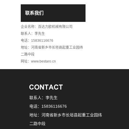
联系我们
企业名称：百达力欧机械有限公司
联系人：李先生
电话：15836116676
地址：河南省新乡市长垣县起重工业园纬
二路中段
网址：www.bestaro.cn
联系人：李先生
电话：15836116676
地址：河南省新乡市长垣县起重工业园纬
二路中段