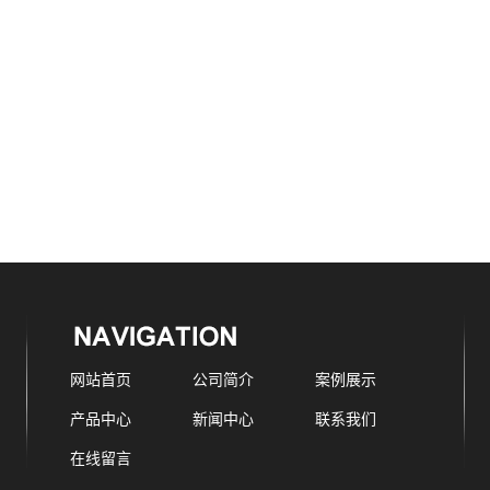
网站首页
公司简介
案例展示
产品中心
新闻中心
联系我们
在线留言