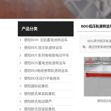
BDG低压轨道转运
产品分类
德阳BDW 无轨蓄电池转运车
BDG系列低压轨
箱，通过控制系统控
德阳BDG低压轨道转运车
德阳BDT系列拖电缆电动平车
德阳BDX蓄电池轨道转运车
德阳BDJ电缆卷筒轨道转运车
德阳BD无动力平板拖车
德阳国标起重机
德阳欧式单梁起重机
德阳低压
德阳欧式电动葫芦
德阳欧式双梁起重机